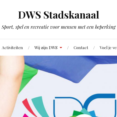
DWS Stadskanaal
Sport, spel en recreatie voor mensen met een beperking
Activiteiten
Wij zijn DWS
Contact
Voel je ve