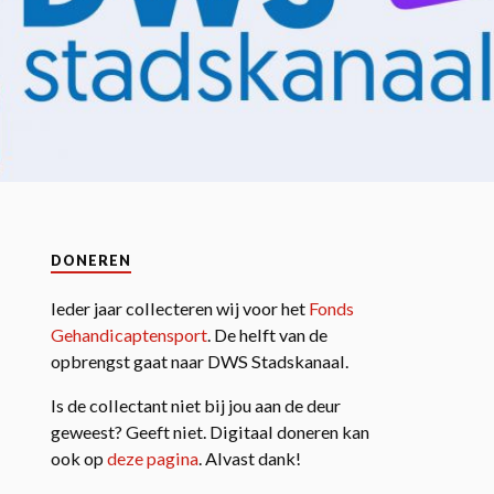
DONEREN
Ieder jaar collecteren wij voor het
Fonds
Gehandicaptensport
. De helft van de
opbrengst gaat naar DWS Stadskanaal.
Is de collectant niet bij jou aan de deur
geweest? Geeft niet. Digitaal doneren kan
ook op
deze pagina
. Alvast dank!