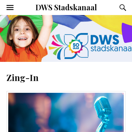
DWS Stadskanaal
Zing-In