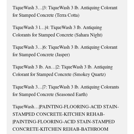
TiqueWash 3…|3: TiqueWash 3 lb. Antiquing Colorant
for Stamped Concrete (Terra Cotta)
TiqueWash 3 l…|4: TiqueWash 3 lb. Antiquing
Colorants for Stamped Concrete (Sahara Night)
TiqueWash 3…|6: TiqueWash 3 lb. Antiquing Colorant
for Stamped Concrete (Jasper)
TiqueWash 3 lb. An…|2: TiqueWash 3 lb. Antiquing
Colorant for Stamped Concrete (Smokey Quartz)
TiqueWash 3…|7: TiqueWash 3 lb. Antiquing Colorants
for Stamped Concrete (Seasoned Earth)
TiqueWash…|PAINTING-FLOORING-ACID STAIN-
STAMPED CONCRETE-KITCHEN REHAB-
|PAINTING-FLOORING-ACID STAIN-STAMPED
CONCRETE-KITCHEN REHAB-BATHROOM