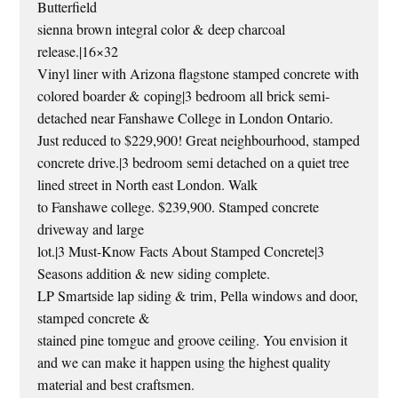
Butterfield
sienna brown integral color & deep charcoal
release.|16×32
Vinyl liner with Arizona flagstone stamped concrete with
colored boarder & coping|3 bedroom all brick semi-
detached near Fanshawe College in London Ontario.
Just reduced to $229,900! Great neighbourhood, stamped
concrete drive.|3 bedroom semi detached on a quiet tree
lined street in North east London. Walk
to Fanshawe college. $239,900. Stamped concrete
driveway and large
lot.|3 Must-Know Facts About Stamped Concrete|3
Seasons addition & new siding complete.
LP Smartside lap siding & trim, Pella windows and door,
stamped concrete &
stained pine tomgue and groove ceiling. You envision it
and we can make it happen using the highest quality
material and best craftsmen.