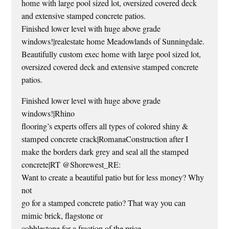
home with large pool sized lot, oversized covered deck
and extensive stamped concrete patios.
Finished lower level with huge above grade
windows!|realestate home Meadowlands of Sunningdale.
Beautifully custom exec home with large pool sized lot,
oversized covered deck and extensive stamped concrete
patios.
Finished lower level with huge above grade
windows!|Rhino
flooring’s experts offers all types of colored shiny &
stamped concrete crack|RomanaConstruction after I
make the borders dark grey and seal all the stamped
concrete|RT @Shorewest_RE:
Want to create a beautiful patio but for less money? Why
not
go for a stamped concrete patio? That way you can
mimic brick, flagstone or
cobblestone for a fraction of the price.