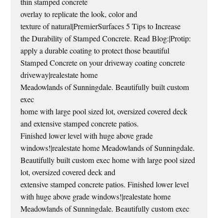
thin stamped concrete
overlay to replicate the look, color and
texture of natural|PremierSurfaces 5 Tips to Increase
the Durability of Stamped Concrete. Read Blog:|Protip:
apply a durable coating to protect those beautiful
Stamped Concrete on your driveway coating concrete
driveway|realestate home
Meadowlands of Sunningdale. Beautifully built custom
exec
home with large pool sized lot, oversized covered deck
and extensive stamped concrete patios.
Finished lower level with huge above grade
windows!|realestate home Meadowlands of Sunningdale.
Beautifully built custom exec home with large pool sized
lot, oversized covered deck and
extensive stamped concrete patios. Finished lower level
with huge above grade windows!|realestate home
Meadowlands of Sunningdale. Beautifully custom exec