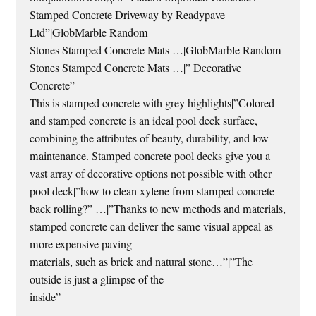
Stamped Concrete Driveway by Readypave
Ltd”|GlobMarble Random
Stones Stamped Concrete Mats …|GlobMarble Random
Stones Stamped Concrete Mats …|” Decorative
Concrete”
This is stamped concrete with grey highlights|”Colored
and stamped concrete is an ideal pool deck surface,
combining the attributes of beauty, durability, and low
maintenance. Stamped concrete pool decks give you a
vast array of decorative options not possible with other
pool deck|”how to clean xylene from stamped concrete
back rolling?” …|”Thanks to new methods and materials,
stamped concrete can deliver the same visual appeal as
more expensive paving
materials, such as brick and natural stone…”|”The
outside is just a glimpse of the
inside”