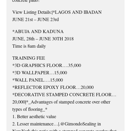
View Listing Details:|*LAGOS AND IBADAN
JUNE 21st – JUNE 23rd
*ABUJA AND KADUNA
JUNE, 28th – JUNE 30TH 2018
Time is 8am daily
TRAINING FEE
*3D GRAPHICS FLOOR….35,000
*3D WALLPAPER…15,000
*WALL PANEL….15,000
*REFLECTOR EPOXY FLOOR…20,000
*DECORATIVE STAMPED CONCRETE FLOOR…
20,000|*_Advantages of stamped concrete over other
types of flooring_*
1. Better aesthetic value
2. Lesser maintenance…|.@GimondoSealing in